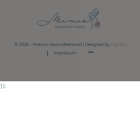
© 2026 - Mama's Gesundheitswelt | Designed by
DigElite
Impressum
});