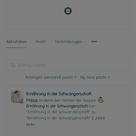
Aktivitäten
Profil
Verbindungen
Beitrag
suchen
Anzeigen
personal posts
by
new posts
...
Ernährung in der Schwangerschaft
Philipp
änderte den Namen der Gruppe
Ernährung in der Schwangerschaft
von
“Ernährung in der Schwanderschaft” zu
“Ernährung in der Schwangerschaft”
3 Jahre
aktiv.