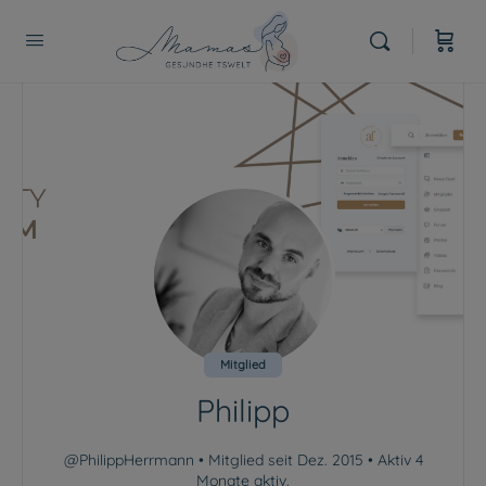
Mitglied
Philipp
@PhilippHerrmann
•
Mitglied seit Dez. 2015
•
Aktiv 4
Monate aktiv.